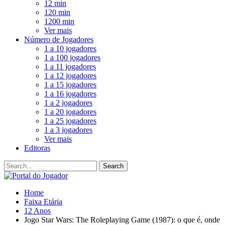
12 min
120 min
1200 min
Ver mais
Número de Jogadores
1 a 10 jogadores
1 a 100 jogadores
1 a 11 jogadores
1 a 12 jogadores
1 a 15 jogadores
1 a 16 jogadores
1 a 2 jogadores
1 a 20 jogadores
1 a 25 jogadores
1 a 3 jogadores
Ver mais
Editoras
Home
Faixa Etária
12 Anos
Jogo Star Wars: The Roleplaying Game (1987): o que é, onde