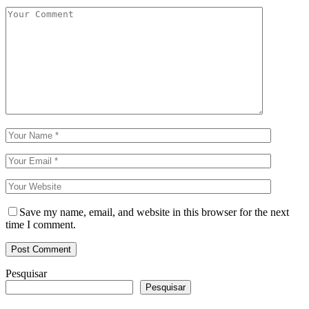
Save my name, email, and website in this browser for the next
time I comment.
Pesquisar
Pesquisar