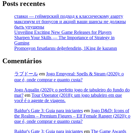
Posts recentes
ставки — геймерский подход к классическому азарту
максимум от бонусов и акций ваши шансы не должны
быть упущены
Unveiling Exciting New Game Releases for Players
Sharpen Your Skills — The Importance of Strategy in
Gaming
Promosyon fırsatlarını değerlendirin, 1King ile kazanın
Comentários
ラブドール
em
Jogo Empyreal: Spells & Steam (2020): o
que é, onde comprar e quanto custa?
Jogo Aqualin (2020): o perfeito jogo de tabuleiro do fundo do
mar?
em
Tour Operator (2018): um jogo tabuleiro em que
você é o agente de viagens.
Baldur's Gate 3: Guia para iniciantes
em
Jogo D&D: Icons of
the Realms – Premium Figures – Elf Female Ranger (2020): o
que é, onde comprar e quanto custa?
Baldur's Gate 3: Guia para iniciantes
em
The Game Awards