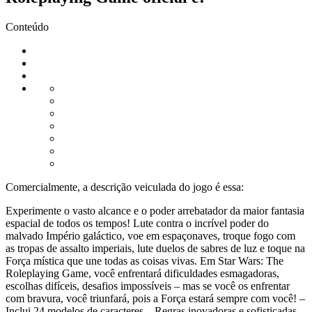
Conteúdo
Comercialmente, a descrição veiculada do jogo é essa:
Experimente o vasto alcance e o poder arrebatador da maior fantasia
espacial de todos os tempos! Lute contra o incrível poder do
malvado Império galáctico, voe em espaçonaves, troque fogo com
as tropas de assalto imperiais, lute duelos de sabres de luz e toque na
Força mística que une todas as coisas vivas. Em Star Wars: The
Roleplaying Game, você enfrentará dificuldades esmagadoras,
escolhas difíceis, desafios impossíveis – mas se você os enfrentar
com bravura, você triunfará, pois a Força estará sempre com você! –
Inclui 24 modelos de caracteres – Regras inovadoras e sofisticadas,