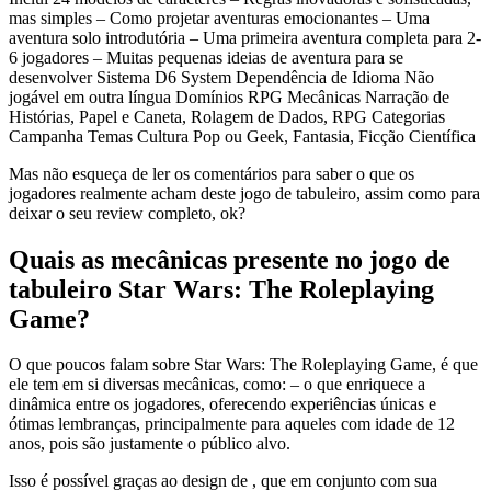
mas simples – Como projetar aventuras emocionantes – Uma
aventura solo introdutória – Uma primeira aventura completa para 2-
6 jogadores – Muitas pequenas ideias de aventura para se
desenvolver Sistema D6 System Dependência de Idioma Não
jogável em outra língua Domínios RPG Mecânicas Narração de
Histórias, Papel e Caneta, Rolagem de Dados, RPG Categorias
Campanha Temas Cultura Pop ou Geek, Fantasia, Ficção Científica
Mas não esqueça de ler os comentários para saber o que os
jogadores realmente acham deste jogo de tabuleiro, assim como para
deixar o seu review completo, ok?
Quais as mecânicas presente no jogo de
tabuleiro Star Wars: The Roleplaying
Game?
O que poucos falam sobre Star Wars: The Roleplaying Game, é que
ele tem em si diversas mecânicas, como: – o que enriquece a
dinâmica entre os jogadores, oferecendo experiências únicas e
ótimas lembranças, principalmente para aqueles com idade de 12
anos, pois são justamente o público alvo.
Isso é possível graças ao design de , que em conjunto com sua