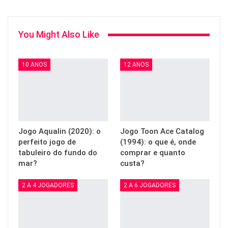
You Might Also Like
10 ANOS
12 ANOS
Jogo Aqualin (2020): o
Jogo Toon Ace Catalog
perfeito jogo de
(1994): o que é, onde
tabuleiro do fundo do
comprar e quanto
mar?
custa?
2 A 4 JOGADORES
2 A 6 JOGADORES