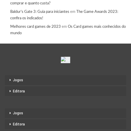
comprar e quanto custa?
Baldur's Gate 3: Guia para iniciantes
em
The Game Awards 2023:
confira os indicados!
Melhores card games de 2023
em
Os Card games mais conhecidos do
mundo
Jogos
Editora
Jogos
Editora