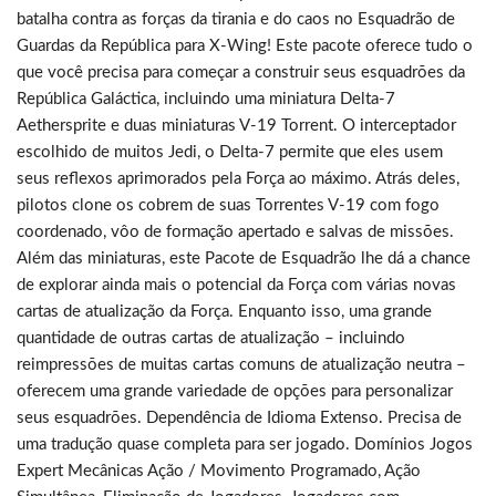
batalha contra as forças da tirania e do caos no Esquadrão de
Guardas da República para X-Wing! Este pacote oferece tudo o
que você precisa para começar a construir seus esquadrões da
República Galáctica, incluindo uma miniatura Delta-7
Aethersprite e duas miniaturas V-19 Torrent. O interceptador
escolhido de muitos Jedi, o Delta-7 permite que eles usem
seus reflexos aprimorados pela Força ao máximo. Atrás deles,
pilotos clone os cobrem de suas Torrentes V-19 com fogo
coordenado, vôo de formação apertado e salvas de missões.
Além das miniaturas, este Pacote de Esquadrão lhe dá a chance
de explorar ainda mais o potencial da Força com várias novas
cartas de atualização da Força. Enquanto isso, uma grande
quantidade de outras cartas de atualização – incluindo
reimpressões de muitas cartas comuns de atualização neutra –
oferecem uma grande variedade de opções para personalizar
seus esquadrões. Dependência de Idioma Extenso. Precisa de
uma tradução quase completa para ser jogado. Domínios Jogos
Expert Mecânicas Ação / Movimento Programado, Ação