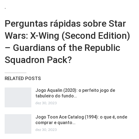
.
Perguntas rápidas sobre Star
Wars: X-Wing (Second Edition)
– Guardians of the Republic
Squadron Pack?
RELATED POSTS
Jogo Aqualin (2020): o perfeito jogo de
tabuleiro do fundo…
dez 30, 2023
Jogo Toon Ace Catalog (1994): o que é, onde
comprar e quanto…
dez 30, 2023