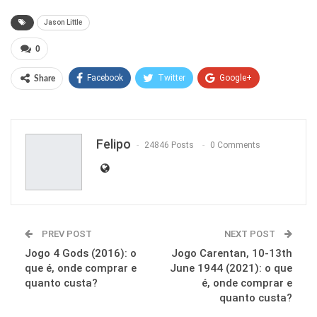
Jason Little
0
Facebook
Twitter
Google+
Share
ReddIt
WhatsApp
Pinterest
Email
Felipo
24846 Posts
0 Comments
PREV POST
NEXT POST
Jogo 4 Gods (2016): o
Jogo Carentan, 10-13th
que é, onde comprar e
June 1944 (2021): o que
quanto custa?
é, onde comprar e
quanto custa?