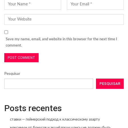
Save my name, email, and website in this browser for the next time I
comment.
Pesquisar
PESQUISAR
Posts recentes
ставки — геймерский подход к классическому азарту
максимум от бонусов и акций ваши шансы не должны быть