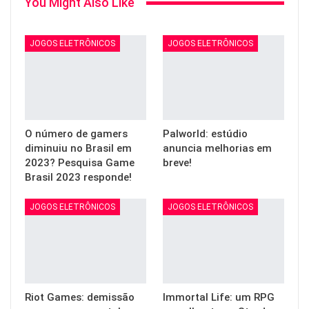
You Might Also Like
JOGOS ELETRÔNICOS
JOGOS ELETRÔNICOS
O número de gamers
Palworld: estúdio
diminuiu no Brasil em
anuncia melhorias em
2023? Pesquisa Game
breve!
Brasil 2023 responde!
JOGOS ELETRÔNICOS
JOGOS ELETRÔNICOS
Riot Games: demissão
Immortal Life: um RPG