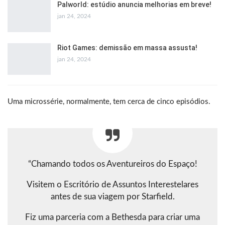
Palworld: estúdio anuncia melhorias em breve!
jan 24, 2024
Riot Games: demissão em massa assusta!
jan 24, 2024
Uma microssérie, normalmente, tem cerca de cinco episódios.
“Chamando todos os Aventureiros do Espaço!
Visitem o Escritório de Assuntos Interestelares
antes de sua viagem por Starfield.
Fiz uma parceria com a Bethesda para criar uma