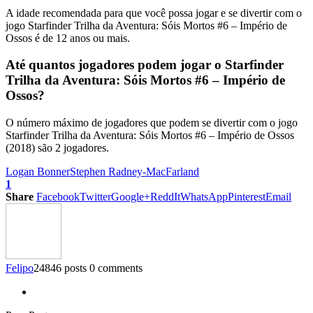
A idade recomendada para que você possa jogar e se divertir com o
jogo Starfinder Trilha da Aventura: Sóis Mortos #6 – Império de
Ossos é de 12 anos ou mais.
Até quantos jogadores podem jogar o Starfinder
Trilha da Aventura: Sóis Mortos #6 – Império de
Ossos?
O número máximo de jogadores que podem se divertir com o jogo
Starfinder Trilha da Aventura: Sóis Mortos #6 – Império de Ossos
(2018) são 2 jogadores.
Logan Bonner
Stephen Radney-MacFarland
1
Share
Facebook
Twitter
Google+
ReddIt
WhatsApp
Pinterest
Email
Felipo
24846 posts
0 comments