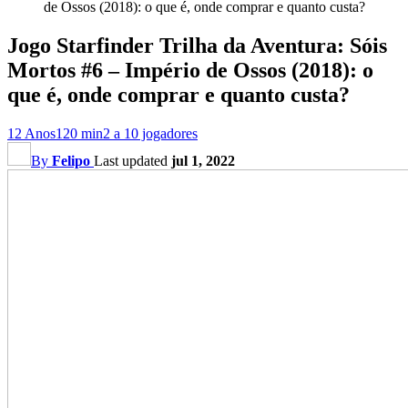
de Ossos (2018): o que é, onde comprar e quanto custa?
Jogo Starfinder Trilha da Aventura: Sóis
Mortos #6 – Império de Ossos (2018): o
que é, onde comprar e quanto custa?
12 Anos
120 min
2 a 10 jogadores
By
Felipo
Last updated
jul 1, 2022