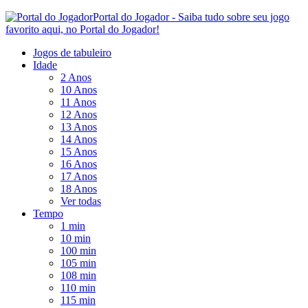
Portal do Jogador - Saiba tudo sobre seu jogo
favorito aqui, no Portal do Jogador!
Jogos de tabuleiro
Idade
2 Anos
10 Anos
11 Anos
12 Anos
13 Anos
14 Anos
15 Anos
16 Anos
17 Anos
18 Anos
Ver todas
Tempo
1 min
10 min
100 min
105 min
108 min
110 min
115 min