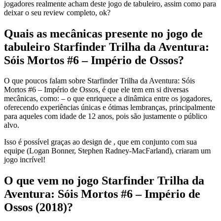
jogadores realmente acham deste jogo de tabuleiro, assim como para
deixar o seu review completo, ok?
Quais as mecânicas presente no jogo de
tabuleiro Starfinder Trilha da Aventura:
Sóis Mortos #6 – Império de Ossos?
O que poucos falam sobre Starfinder Trilha da Aventura: Sóis
Mortos #6 – Império de Ossos, é que ele tem em si diversas
mecânicas, como: – o que enriquece a dinâmica entre os jogadores,
oferecendo experiências únicas e ótimas lembranças, principalmente
para aqueles com idade de 12 anos, pois são justamente o público
alvo.
Isso é possível graças ao design de , que em conjunto com sua
equipe (Logan Bonner, Stephen Radney-MacFarland), criaram um
jogo incrível!
O que vem no jogo Starfinder Trilha da
Aventura: Sóis Mortos #6 – Império de
Ossos (2018)?