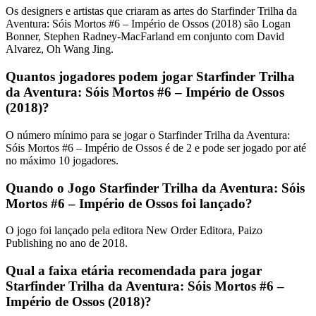
Os designers e artistas que criaram as artes do Starfinder Trilha da
Aventura: Sóis Mortos #6 – Império de Ossos (2018) são Logan
Bonner, Stephen Radney-MacFarland em conjunto com David
Alvarez, Oh Wang Jing.
Quantos jogadores podem jogar Starfinder Trilha
da Aventura: Sóis Mortos #6 – Império de Ossos
(2018)?
O número mínimo para se jogar o Starfinder Trilha da Aventura:
Sóis Mortos #6 – Império de Ossos é de 2 e pode ser jogado por até
no máximo 10 jogadores.
Quando o Jogo Starfinder Trilha da Aventura: Sóis
Mortos #6 – Império de Ossos foi lançado?
O jogo foi lançado pela editora New Order Editora, Paizo
Publishing no ano de 2018.
Qual a faixa etária recomendada para jogar
Starfinder Trilha da Aventura: Sóis Mortos #6 –
Império de Ossos (2018)?