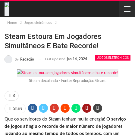
Home
Jogos eletrônicos
Steam Estoura Em Jogadores
Simultâneos E Bate Recorde!
JOGOS ELETRÔNICOS
Last updated
jan 14, 2024
By
Redação
Steam decolando - Fonte/Reprodução: Steam.
0
Share
Que os servidores do Steam tenham muita energia!
O serviço
de jogos atingiu o recorde de maior número de jogadores
jogando ao mesmo tempo de todos os tempos, com um