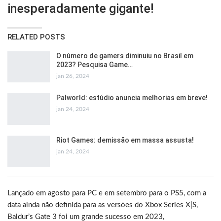
inesperadamente gigante!
RELATED POSTS
O número de gamers diminuiu no Brasil em
2023? Pesquisa Game…
jan 26, 2024
Palworld: estúdio anuncia melhorias em breve!
jan 24, 2024
Riot Games: demissão em massa assusta!
jan 24, 2024
Lançado em agosto para PC e em setembro para o PS5, com a
data ainda não definida para as versões do Xbox Series X|S,
Baldur’s Gate 3 foi um grande sucesso em 2023,