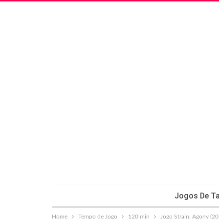
Jogos De Ta
Home
Tempo de Jogo
120 min
Jogo Strain: Agony (20