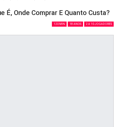
ue É, Onde Comprar E Quanto Custa?
120 MIN
18 ANOS
2 A 10 JOGADORES