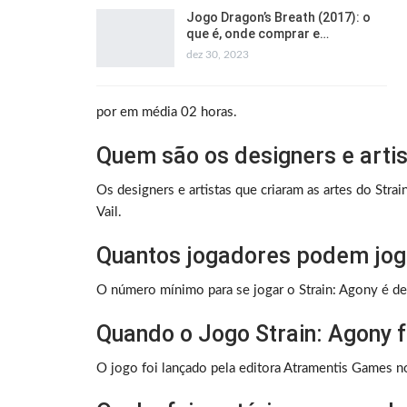
Jogo Dragon’s Breath (2017): o
que é, onde comprar e…
dez 30, 2023
por em média 02 horas.
Quem são os designers e artis
Os designers e artistas que criaram as artes do Str
Vail.
Quantos jogadores podem joga
O número mínimo para se jogar o Strain: Agony é d
Quando o Jogo Strain: Agony f
O jogo foi lançado pela editora Atramentis Games 