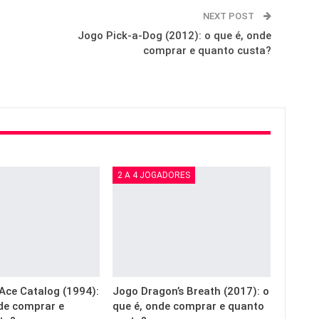
NEXT POST
Jogo Pick-a-Dog (2012): o que é, onde
comprar e quanto custa?
2 A 4 JOGADORES
Ace Catalog (1994):
Jogo Dragon’s Breath (2017): o
nde comprar e
que é, onde comprar e quanto