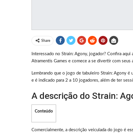
Share
Interessado no Strain: Agony, jogador? Confira aqui
Atramentis Games e comece a se divertir com seus 
Lembrando que o jogo de tabuleiro Strain: Agony é 
e é indicado para 2 a 10 jogadores, além de ter se
A descrição do Strain: Ago
Conteúdo
Comercialmente, a descrição veiculada do jogo é es