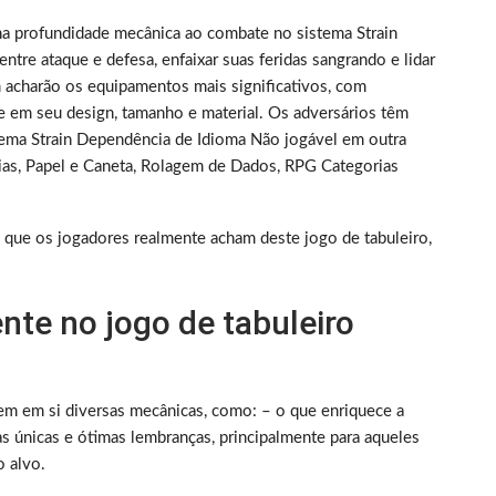
na profundidade mecânica ao combate no sistema Strain
ntre ataque e defesa, enfaixar suas feridas sangrando e lidar
acharão os equipamentos mais significativos, com
 em seu design, tamanho e material. Os adversários têm
stema Strain Dependência de Idioma Não jogável em outra
as, Papel e Caneta, Rolagem de Dados, RPG Categorias
 que os jogadores realmente acham deste jogo de tabuleiro,
nte no jogo de tabuleiro
tem em si diversas mecânicas, como: – o que enriquece a
s únicas e ótimas lembranças, principalmente para aqueles
o alvo.