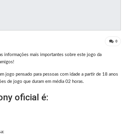
0
 as informações mais importantes sobre este jogo da
amigos!
um jogo pensado para pessoas com idade a partir de 18 anos
ssões de jogo que duram em média 02 horas.
ny oficial é:
sa: