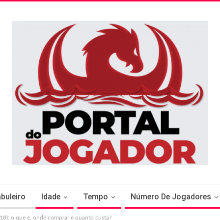
buleiro
Idade
Tempo
Número De Jogadores
18): o que é, onde comprar e quanto custa?