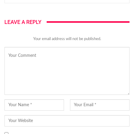
LEAVE A REPLY
Your email address will not be published.