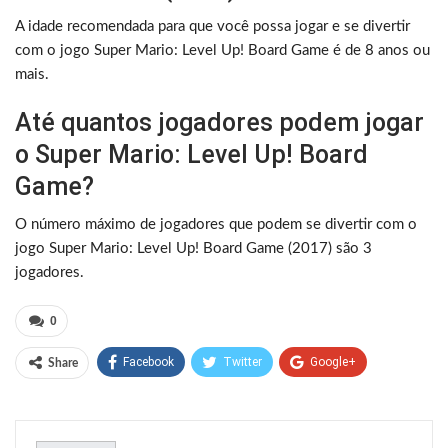
A idade recomendada para que você possa jogar e se divertir
com o jogo Super Mario: Level Up! Board Game é de 8 anos ou
mais.
Até quantos jogadores podem jogar
o Super Mario: Level Up! Board
Game?
O número máximo de jogadores que podem se divertir com o
jogo Super Mario: Level Up! Board Game (2017) são 3
jogadores.
0
Facebook
Twitter
Google+
Share
ReddIt
WhatsApp
Pinterest
Email