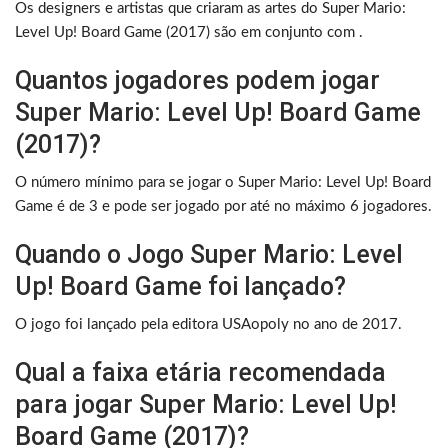
Os designers e artistas que criaram as artes do Super Mario:
Level Up! Board Game (2017) são em conjunto com .
Quantos jogadores podem jogar
Super Mario: Level Up! Board Game
(2017)?
O número mínimo para se jogar o Super Mario: Level Up! Board
Game é de 3 e pode ser jogado por até no máximo 6 jogadores.
Quando o Jogo Super Mario: Level
Up! Board Game foi lançado?
O jogo foi lançado pela editora USAopoly no ano de 2017.
Qual a faixa etária recomendada
para jogar Super Mario: Level Up!
Board Game (2017)?