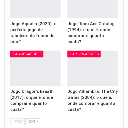
Jogo Aqualin (2020): o
Jogo Toon Ace Catalog
perfeito jogo de
(1994): o que é, onde
tabuleiro do fundo do
comprar e quanto
mar?
custa?
2 A 4 JOGADORES
2 A 6 JOGADORES
Jogo Dragon’s Breath
Jogo Alhambra: The City
(2017): o que é, onde
Gates (2004): o que é,
comprar e quanto
onde comprar e quanto
custa?
custa?
PREV
NEXT