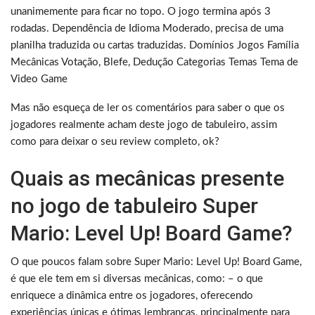
unanimemente para ficar no topo. O jogo termina após 3
rodadas. Dependência de Idioma Moderado, precisa de uma
planilha traduzida ou cartas traduzidas. Domínios Jogos Família
Mecânicas Votação, Blefe, Dedução Categorias Temas Tema de
Video Game
Mas não esqueça de ler os comentários para saber o que os
jogadores realmente acham deste jogo de tabuleiro, assim
como para deixar o seu review completo, ok?
Quais as mecânicas presente
no jogo de tabuleiro Super
Mario: Level Up! Board Game?
O que poucos falam sobre Super Mario: Level Up! Board Game,
é que ele tem em si diversas mecânicas, como: – o que
enriquece a dinâmica entre os jogadores, oferecendo
experiências únicas e ótimas lembranças, principalmente para