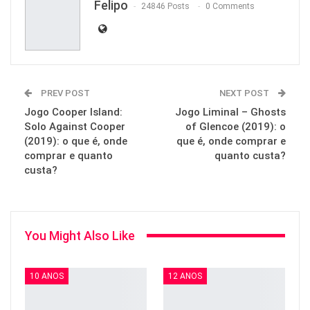
Felipo
24846 Posts
0 Comments
PREV POST
NEXT POST
Jogo Cooper Island:
Jogo Liminal – Ghosts
Solo Against Cooper
of Glencoe (2019): o
(2019): o que é, onde
que é, onde comprar e
comprar e quanto
quanto custa?
custa?
You Might Also Like
10 ANOS
12 ANOS