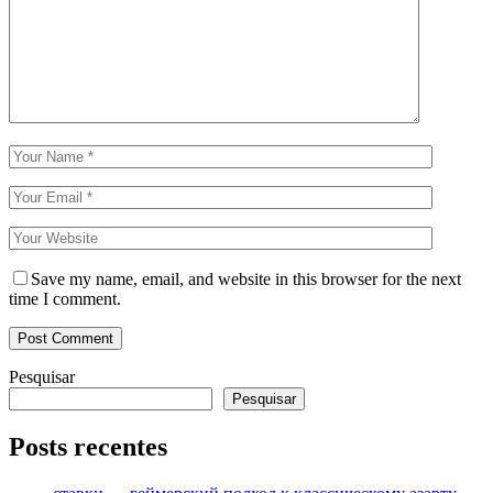
Save my name, email, and website in this browser for the next
time I comment.
Pesquisar
Pesquisar
Posts recentes