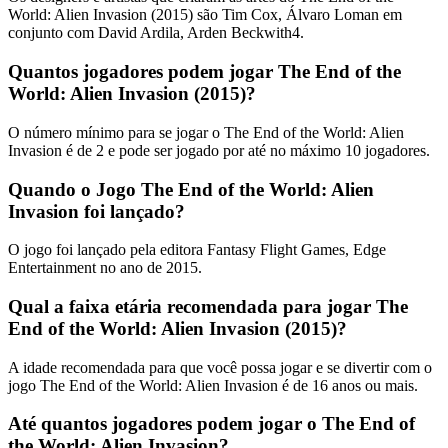
World: Alien Invasion (2015) são Tim Cox, Álvaro Loman em
conjunto com David Ardila, Arden Beckwith4.
Quantos jogadores podem jogar The End of the
World: Alien Invasion (2015)?
O número mínimo para se jogar o The End of the World: Alien
Invasion é de 2 e pode ser jogado por até no máximo 10 jogadores.
Quando o Jogo The End of the World: Alien
Invasion foi lançado?
O jogo foi lançado pela editora Fantasy Flight Games, Edge
Entertainment no ano de 2015.
Qual a faixa etária recomendada para jogar The
End of the World: Alien Invasion (2015)?
A idade recomendada para que você possa jogar e se divertir com o
jogo The End of the World: Alien Invasion é de 16 anos ou mais.
Até quantos jogadores podem jogar o The End of
the World: Alien Invasion?