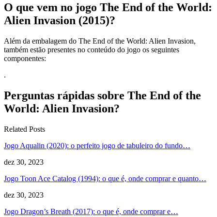
O que vem no jogo The End of the World:
Alien Invasion (2015)?
Além da embalagem do The End of the World: Alien Invasion,
também estão presentes no conteúdo do jogo os seguintes
componentes:
.
Perguntas rápidas sobre The End of the
World: Alien Invasion?
Related Posts
Jogo Aqualin (2020): o perfeito jogo de tabuleiro do fundo…
dez 30, 2023
Jogo Toon Ace Catalog (1994): o que é, onde comprar e quanto…
dez 30, 2023
Jogo Dragon’s Breath (2017): o que é, onde comprar e…