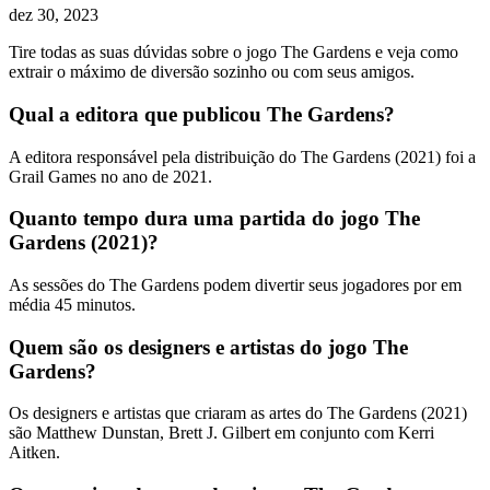
dez 30, 2023
Tire todas as suas dúvidas sobre o jogo The Gardens e veja como
extrair o máximo de diversão sozinho ou com seus amigos.
Qual a editora que publicou The Gardens?
A editora responsável pela distribuição do The Gardens (2021) foi a
Grail Games no ano de 2021.
Quanto tempo dura uma partida do jogo The
Gardens (2021)?
As sessões do The Gardens podem divertir seus jogadores por em
média 45 minutos.
Quem são os designers e artistas do jogo The
Gardens?
Os designers e artistas que criaram as artes do The Gardens (2021)
são Matthew Dunstan, Brett J. Gilbert em conjunto com Kerri
Aitken.