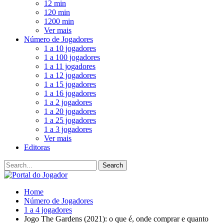
12 min
120 min
1200 min
Ver mais
Número de Jogadores
1 a 10 jogadores
1 a 100 jogadores
1 a 11 jogadores
1 a 12 jogadores
1 a 15 jogadores
1 a 16 jogadores
1 a 2 jogadores
1 a 20 jogadores
1 a 25 jogadores
1 a 3 jogadores
Ver mais
Editoras
Home
Número de Jogadores
1 a 4 jogadores
Jogo The Gardens (2021): o que é, onde comprar e quanto