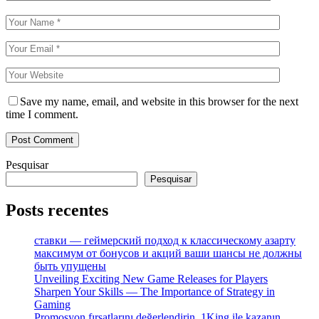
Save my name, email, and website in this browser for the next
time I comment.
Pesquisar
Pesquisar
Posts recentes
ставки — геймерский подход к классическому азарту
максимум от бонусов и акций ваши шансы не должны
быть упущены
Unveiling Exciting New Game Releases for Players
Sharpen Your Skills — The Importance of Strategy in
Gaming
Promosyon fırsatlarını değerlendirin, 1King ile kazanın