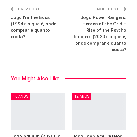
PREV POST
NEXT POST
Jogo I’m the Boss!
Jogo Power Rangers:
(1994): o que é, onde
Heroes of the Grid –
comprar e quanto
Rise of the Psycho
custa?
Rangers (2020): o que é,
onde comprar e quanto
custa?
You Might Also Like
10 ANOS
12 ANOS
Jogo Aqualin (2020): o
Jogo Toon Ace Catalog