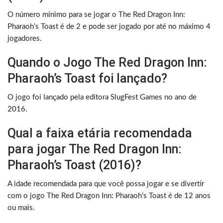
O número mínimo para se jogar o The Red Dragon Inn:
Pharaoh’s Toast é de 2 e pode ser jogado por até no máximo 4
jogadores.
Quando o Jogo The Red Dragon Inn:
Pharaoh’s Toast foi lançado?
O jogo foi lançado pela editora SlugFest Games no ano de
2016.
Qual a faixa etária recomendada
para jogar The Red Dragon Inn:
Pharaoh’s Toast (2016)?
A idade recomendada para que você possa jogar e se divertir
com o jogo The Red Dragon Inn: Pharaoh’s Toast é de 12 anos
ou mais.