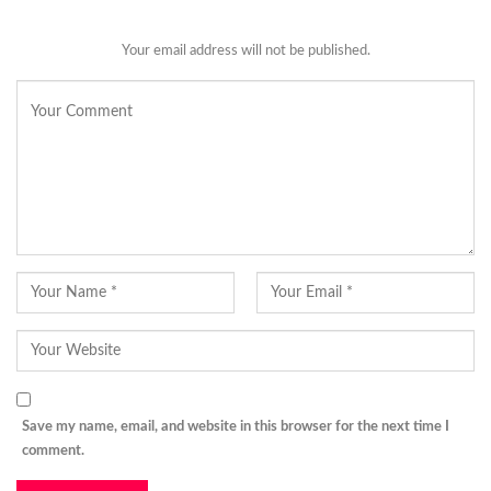
Your email address will not be published.
Save my name, email, and website in this browser for the next time I
comment.