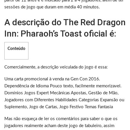
partir de 12 anos e é indicado para 2 a 4 jogadores, além de ter
sessões de jogo que duram em média 40 minutos.
A descrição do The Red Dragon
Inn: Pharaoh’s Toast oficial é:
Conteúdo
Comercialmente, a descrição veiculada do jogo é essa:
Uma carta promocional à venda na Gen Con 2016.
Dependência de Idioma Pouco texto, facilmente memorizavel.
Domínios Jogos Expert Mecânicas Apostas, Gestão de Mão,
Jogadores com Diferentes Habilidades Categorias Expansão ou
Suplemento, Jogo de Cartas, Jogo Festivo Temas Fantasia
Mas não esqueça de ler os comentários para saber o que os
jogadores realmente acham deste jogo de tabuleiro, assim