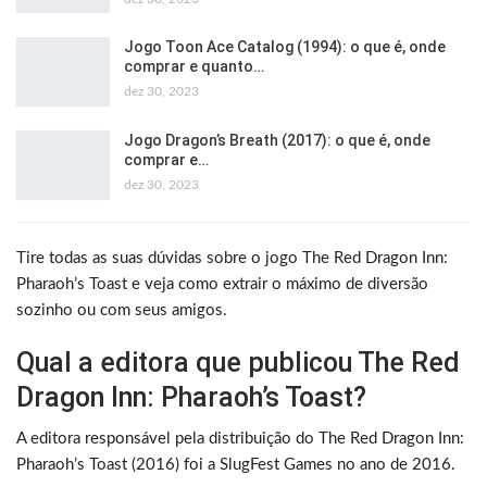
Jogo Toon Ace Catalog (1994): o que é, onde
comprar e quanto…
dez 30, 2023
Jogo Dragon’s Breath (2017): o que é, onde
comprar e…
dez 30, 2023
Tire todas as suas dúvidas sobre o jogo The Red Dragon Inn:
Pharaoh’s Toast e veja como extrair o máximo de diversão
sozinho ou com seus amigos.
Qual a editora que publicou The Red
Dragon Inn: Pharaoh’s Toast?
A editora responsável pela distribuição do The Red Dragon Inn:
Pharaoh’s Toast (2016) foi a SlugFest Games no ano de 2016.