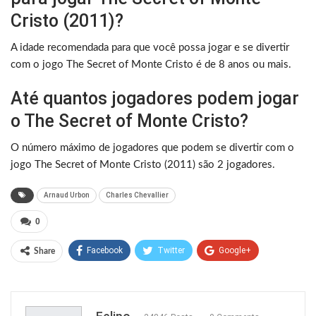
Cristo (2011)?
A idade recomendada para que você possa jogar e se divertir
com o jogo The Secret of Monte Cristo é de 8 anos ou mais.
Até quantos jogadores podem jogar
o The Secret of Monte Cristo?
O número máximo de jogadores que podem se divertir com o
jogo The Secret of Monte Cristo (2011) são 2 jogadores.
Arnaud Urbon
Charles Chevallier
0
Facebook
Twitter
Google+
Share
ReddIt
WhatsApp
Pinterest
Email