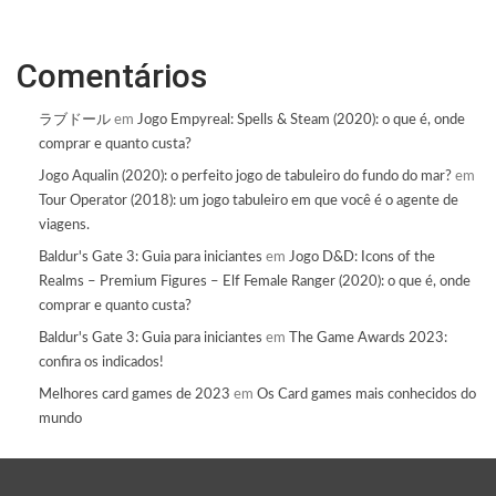
Comentários
ラブドール
em
Jogo Empyreal: Spells & Steam (2020): o que é, onde
comprar e quanto custa?
Jogo Aqualin (2020): o perfeito jogo de tabuleiro do fundo do mar?
em
Tour Operator (2018): um jogo tabuleiro em que você é o agente de
viagens.
Baldur's Gate 3: Guia para iniciantes
em
Jogo D&D: Icons of the
Realms – Premium Figures – Elf Female Ranger (2020): o que é, onde
comprar e quanto custa?
Baldur's Gate 3: Guia para iniciantes
em
The Game Awards 2023:
confira os indicados!
Melhores card games de 2023
em
Os Card games mais conhecidos do
mundo