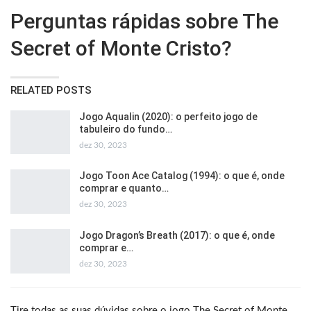
Perguntas rápidas sobre The
Secret of Monte Cristo?
RELATED POSTS
Jogo Aqualin (2020): o perfeito jogo de
tabuleiro do fundo…
dez 30, 2023
Jogo Toon Ace Catalog (1994): o que é, onde
comprar e quanto…
dez 30, 2023
Jogo Dragon’s Breath (2017): o que é, onde
comprar e…
dez 30, 2023
Tire todas as suas dúvidas sobre o jogo The Secret of Monte