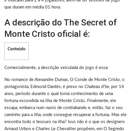
é indicado para 2 a 4 jogadores, além de ter sessões de jogo
que duram em média 01 hora.
A descrição do The Secret of
Monte Cristo oficial é:
Conteúdo
Comercialmente, a descrição veiculada do jogo é essa:
No romance de Alexandre Dumas, O Conde de Monte Cristo, o
protagonista, Edmond Dantès, é preso no Chateau d’Se, por 14
anos, período durante o qual toma conhecimento de uma
fortuna escondida na ilha de Monte Cristo. Finalmente, ele
escapa, embarca num navio de contrabando e, então, faz o seu
caminho para a ilha, onde consegue recuperar a fortuna. Mas ele
encontra todo o tesouro na ilha? Isso não é o que os designers
Arnaud Urbon e Charles Le Chevallier propõem, em O Segredo