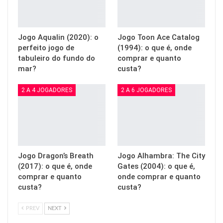
Jogo Aqualin (2020): o
Jogo Toon Ace Catalog
perfeito jogo de
(1994): o que é, onde
tabuleiro do fundo do
comprar e quanto
mar?
custa?
2 A 4 JOGADORES
2 A 6 JOGADORES
Jogo Dragon’s Breath
Jogo Alhambra: The City
(2017): o que é, onde
Gates (2004): o que é,
comprar e quanto
onde comprar e quanto
custa?
custa?
PREV
NEXT