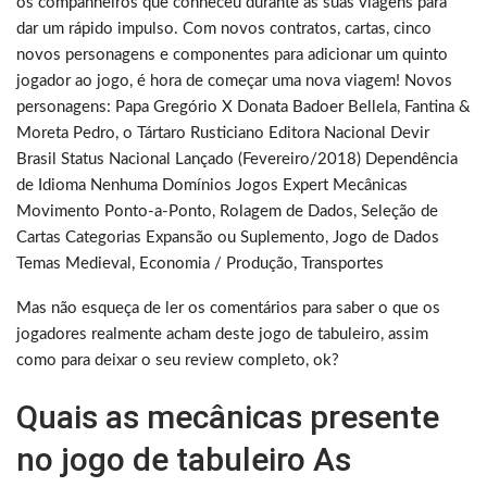
os companheiros que conheceu durante as suas viagens para
dar um rápido impulso. Com novos contratos, cartas, cinco
novos personagens e componentes para adicionar um quinto
jogador ao jogo, é hora de começar uma nova viagem! Novos
personagens: Papa Gregório X Donata Badoer Bellela, Fantina &
Moreta Pedro, o Tártaro Rusticiano Editora Nacional Devir
Brasil Status Nacional Lançado (Fevereiro/2018) Dependência
de Idioma Nenhuma Domínios Jogos Expert Mecânicas
Movimento Ponto-a-Ponto, Rolagem de Dados, Seleção de
Cartas Categorias Expansão ou Suplemento, Jogo de Dados
Temas Medieval, Economia / Produção, Transportes
Mas não esqueça de ler os comentários para saber o que os
jogadores realmente acham deste jogo de tabuleiro, assim
como para deixar o seu review completo, ok?
Quais as mecânicas presente
no jogo de tabuleiro As