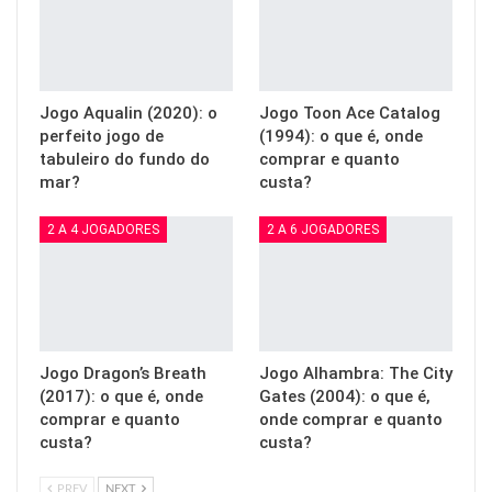
Jogo Aqualin (2020): o
Jogo Toon Ace Catalog
perfeito jogo de
(1994): o que é, onde
tabuleiro do fundo do
comprar e quanto
mar?
custa?
2 A 4 JOGADORES
2 A 6 JOGADORES
Jogo Dragon’s Breath
Jogo Alhambra: The City
(2017): o que é, onde
Gates (2004): o que é,
comprar e quanto
onde comprar e quanto
custa?
custa?
PREV
NEXT