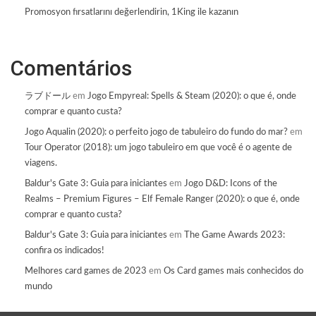
Promosyon fırsatlarını değerlendirin, 1King ile kazanın
Comentários
ラブドール
em
Jogo Empyreal: Spells & Steam (2020): o que é, onde
comprar e quanto custa?
Jogo Aqualin (2020): o perfeito jogo de tabuleiro do fundo do mar?
em
Tour Operator (2018): um jogo tabuleiro em que você é o agente de
viagens.
Baldur's Gate 3: Guia para iniciantes
em
Jogo D&D: Icons of the
Realms – Premium Figures – Elf Female Ranger (2020): o que é, onde
comprar e quanto custa?
Baldur's Gate 3: Guia para iniciantes
em
The Game Awards 2023:
confira os indicados!
Melhores card games de 2023
em
Os Card games mais conhecidos do
mundo