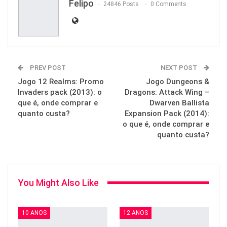
Felipo
24846 Posts
0 Comments
PREV POST
NEXT POST
Jogo 12 Realms: Promo
Jogo Dungeons &
Invaders pack (2013): o
Dragons: Attack Wing –
que é, onde comprar e
Dwarven Ballista
quanto custa?
Expansion Pack (2014):
o que é, onde comprar e
quanto custa?
You Might Also Like
10 ANOS
12 ANOS