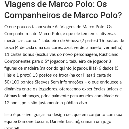
Viagens de Marco Polo: Os
Companheiros de Marco Polo?
O que poucos falam sobre As Viagens de Marco Polo: Os
Companheiros de Marco Polo, é que ele tem em si diversas
mecânicas, como: 1 tabuleiro de Veneza (2 partes) 16 postos de
troca (4 de cada uma das cores: azul, verde, amarelo, vermelho)
11 cartas bônus (exclusivas do novo personagem, Rusticiano
Componentes para o 5º jogador 1 tabuleiro de jogador 3
figuras de madeira (na cor do quinto jogador, lilás) 6 dados (5
lilás e 1 preto) 13 postos de troca (na cor lilás) 1 carta de
50/100 pontos Sleeves Sem informações – o que enriquece a
dinâmica entre os jogadores, oferecendo experiências únicas e
ótimas lembranças, principalmente para aqueles com idade de
12 anos, pois são justamente o público alvo.
Isso é possível graças ao design de , que em conjunto com sua
equipe (Simone Luciani, Daniele Tascini), criaram um jogo
incrível!