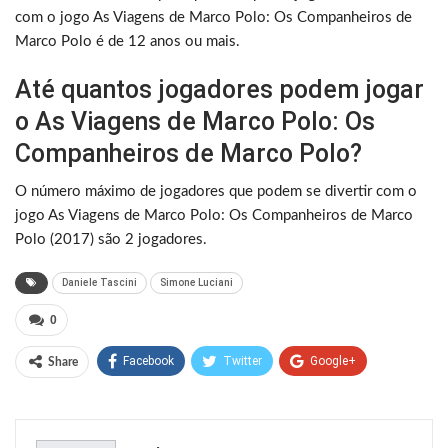
com o jogo As Viagens de Marco Polo: Os Companheiros de
Marco Polo é de 12 anos ou mais.
Até quantos jogadores podem jogar
o As Viagens de Marco Polo: Os
Companheiros de Marco Polo?
O número máximo de jogadores que podem se divertir com o
jogo As Viagens de Marco Polo: Os Companheiros de Marco
Polo (2017) são 2 jogadores.
Daniele Tascini
Simone Luciani
0
Facebook
Twitter
Google+
Share
ReddIt
WhatsApp
Pinterest
Email