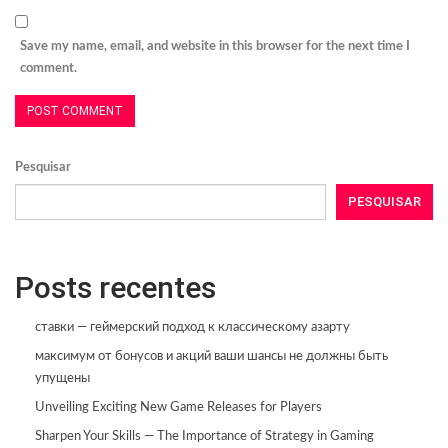
Save my name, email, and website in this browser for the next time I
comment.
Pesquisar
PESQUISAR
Posts recentes
ставки — геймерский подход к классическому азарту
максимум от бонусов и акций ваши шансы не должны быть
упущены
Unveiling Exciting New Game Releases for Players
Sharpen Your Skills — The Importance of Strategy in Gaming