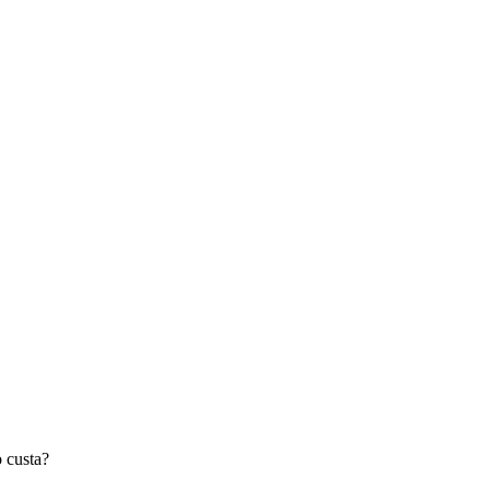
 custa?