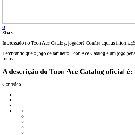
0
Share
Interessado no Toon Ace Catalog, jogador? Confira aqui as informaçõ
Lembrando que o jogo de tabuleiro Toon Ace Catalog é um jogo pensad
horas.
A descrição do Toon Ace Catalog oficial é:
Conteúdo