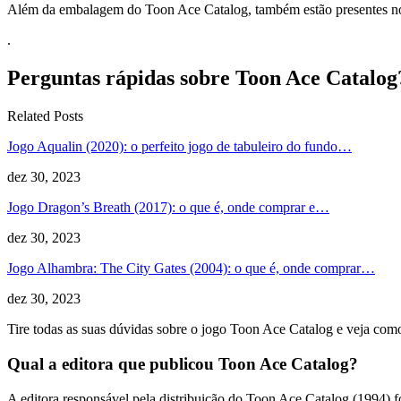
Além da embalagem do Toon Ace Catalog, também estão presentes no
.
Perguntas rápidas sobre Toon Ace Catalog
Related Posts
Jogo Aqualin (2020): o perfeito jogo de tabuleiro do fundo…
dez 30, 2023
Jogo Dragon’s Breath (2017): o que é, onde comprar e…
dez 30, 2023
Jogo Alhambra: The City Gates (2004): o que é, onde comprar…
dez 30, 2023
Tire todas as suas dúvidas sobre o jogo Toon Ace Catalog e veja com
Qual a editora que publicou Toon Ace Catalog?
A editora responsável pela distribuição do Toon Ace Catalog (1994) 