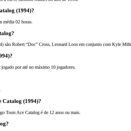
atalog (1994)?
m média 02 horas.
talog?
994) são Robert “Doc” Cross, Leonard Loos em conjunto com Kyle Mille
994)?
 jogado por até no máximo 10 jogadores.
.
e Catalog (1994)?
ogo Toon Ace Catalog é de 12 anos ou mais.
log?