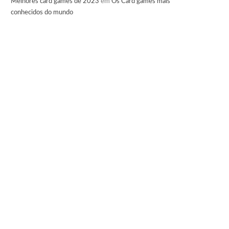
Melhores card games de 2023
em
Os Card games mais
conhecidos do mundo