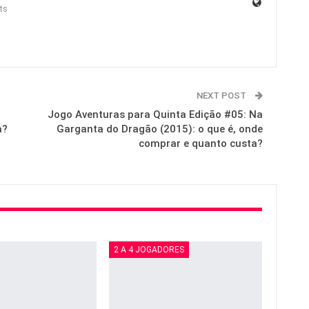
ts
NEXT POST
Jogo Aventuras para Quinta Edição #05: Na
a?
Garganta do Dragão (2015): o que é, onde
comprar e quanto custa?
2 A 4 JOGADORES