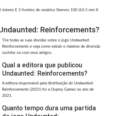
5 tokens E 3 livretos de cenários Sleeves 100 (63.5 mm X
 Undaunted: Reinforcements?
Tire todas as suas dúvidas sobre o jogo Undaunted:
Reinforcements e veja como extrair o máximo de diversão
sozinho ou com seus amigos.
Qual a editora que publicou
Undaunted: Reinforcements?
A editora responsável pela distribuição do Undaunted:
Reinforcements (2021) foi a Osprey Games no ano de
2021.
Quanto tempo dura uma partida