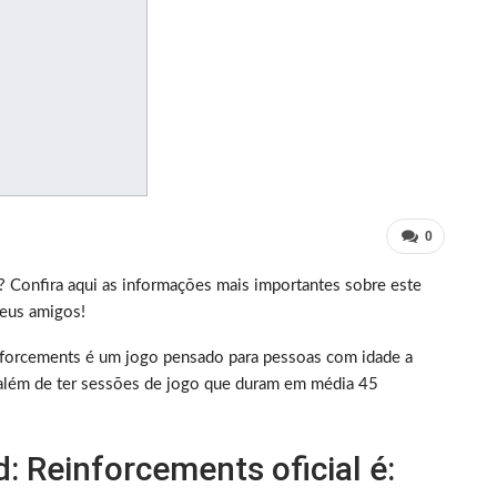
0
 Confira aqui as informações mais importantes sobre este
seus amigos!
nforcements é um jogo pensado para pessoas com idade a
, além de ter sessões de jogo que duram em média 45
: Reinforcements oficial é: