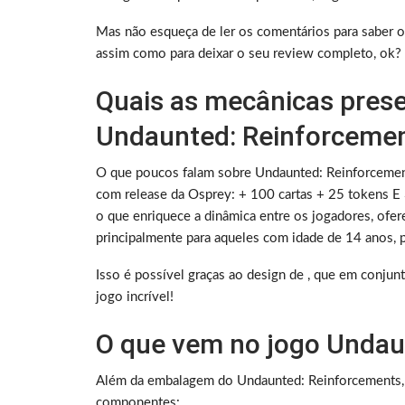
Mas não esqueça de ler os comentários para saber o
assim como para deixar o seu review completo, ok?
Quais as mecânicas prese
Undaunted: Reinforceme
O que poucos falam sobre Undaunted: Reinforcement
com release da Osprey: + 100 cartas + 25 tokens E
o que enriquece a dinâmica entre os jogadores, ofer
principalmente para aqueles com idade de 14 anos, p
Isso é possível graças ao design de , que em conjun
jogo incrível!
O que vem no jogo Undau
Além da embalagem do Undaunted: Reinforcements,
componentes: