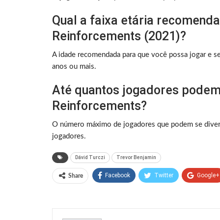
Qual a faixa etária recomend
Reinforcements (2021)?
A idade recomendada para que você possa jogar e s
anos ou mais.
Até quantos jogadores podem
Reinforcements?
O número máximo de jogadores que podem se divert
jogadores.
Dávid Turczi
Trevor Benjamin
Facebook
Twitter
Google+
Share