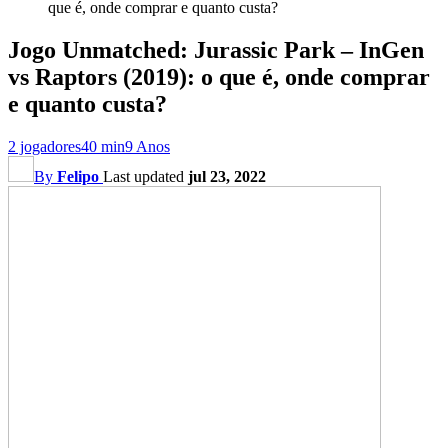
que é, onde comprar e quanto custa?
Jogo Unmatched: Jurassic Park – InGen
vs Raptors (2019): o que é, onde comprar
e quanto custa?
2 jogadores
40 min
9 Anos
By
Felipo
Last updated
jul 23, 2022