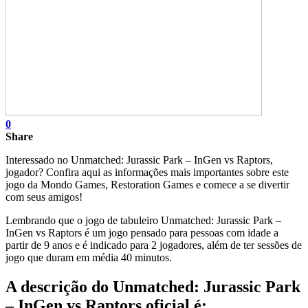
0
Share
Interessado no Unmatched: Jurassic Park – InGen vs Raptors,
jogador? Confira aqui as informações mais importantes sobre este
jogo da Mondo Games, Restoration Games e comece a se divertir
com seus amigos!
Lembrando que o jogo de tabuleiro Unmatched: Jurassic Park –
InGen vs Raptors é um jogo pensado para pessoas com idade a
partir de 9 anos e é indicado para 2 jogadores, além de ter sessões de
jogo que duram em média 40 minutos.
A descrição do Unmatched: Jurassic Park
– InGen vs Raptors oficial é: