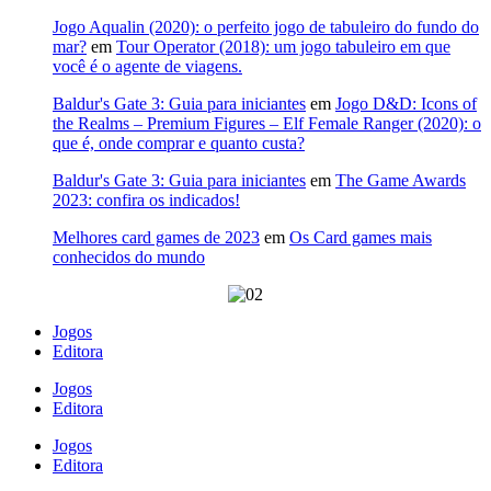
Jogo Aqualin (2020): o perfeito jogo de tabuleiro do fundo do
mar?
em
Tour Operator (2018): um jogo tabuleiro em que
você é o agente de viagens.
Baldur's Gate 3: Guia para iniciantes
em
Jogo D&D: Icons of
the Realms – Premium Figures – Elf Female Ranger (2020): o
que é, onde comprar e quanto custa?
Baldur's Gate 3: Guia para iniciantes
em
The Game Awards
2023: confira os indicados!
Melhores card games de 2023
em
Os Card games mais
conhecidos do mundo
Jogos
Editora
Jogos
Editora
Jogos
Editora