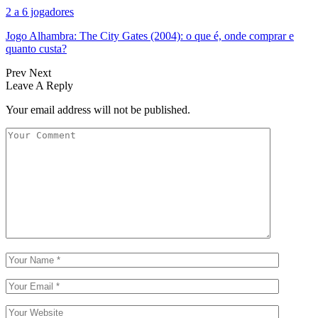
2 a 6 jogadores
Jogo Alhambra: The City Gates (2004): o que é, onde comprar e
quanto custa?
Prev
Next
Leave A Reply
Your email address will not be published.