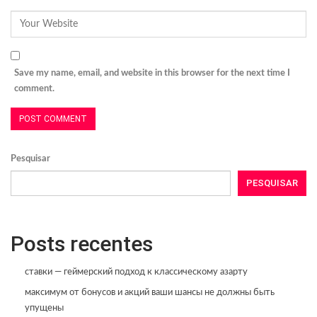
Save my name, email, and website in this browser for the next time I
comment.
Pesquisar
PESQUISAR
Posts recentes
ставки — геймерский подход к классическому азарту
максимум от бонусов и акций ваши шансы не должны быть
упущены