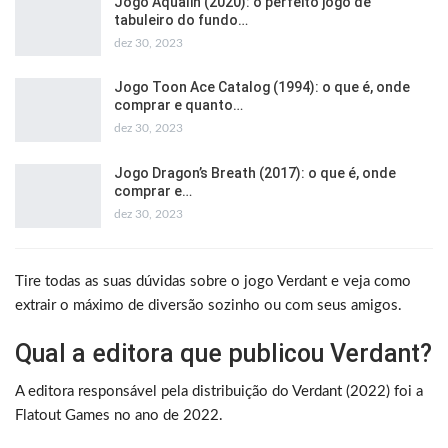
Jogo Aqualin (2020): o perfeito jogo de
tabuleiro do fundo…
dez 30, 2023
Jogo Toon Ace Catalog (1994): o que é, onde
comprar e quanto…
dez 30, 2023
Jogo Dragon’s Breath (2017): o que é, onde
comprar e…
dez 30, 2023
Tire todas as suas dúvidas sobre o jogo Verdant e veja como
extrair o máximo de diversão sozinho ou com seus amigos.
Qual a editora que publicou Verdant?
A editora responsável pela distribuição do Verdant (2022) foi a
Flatout Games no ano de 2022.