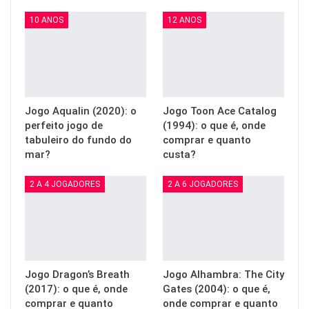
10 ANOS
12 ANOS
Jogo Aqualin (2020): o
Jogo Toon Ace Catalog
perfeito jogo de
(1994): o que é, onde
tabuleiro do fundo do
comprar e quanto
mar?
custa?
2 A 4 JOGADORES
2 A 6 JOGADORES
Jogo Dragon’s Breath
Jogo Alhambra: The City
(2017): o que é, onde
Gates (2004): o que é,
comprar e quanto
onde comprar e quanto