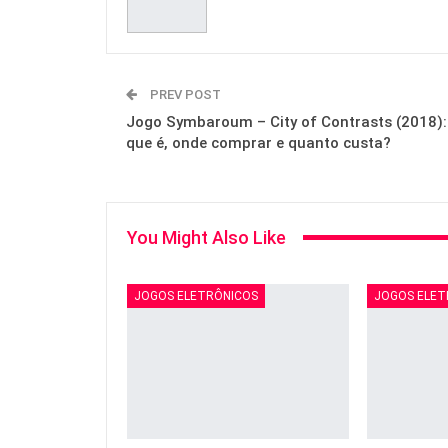
PREV POST
Jogo Symbaroum – City of Contrasts (2018):
que é, onde comprar e quanto custa?
You Might Also Like
JOGOS ELETRÔNICOS
JOGOS ELET