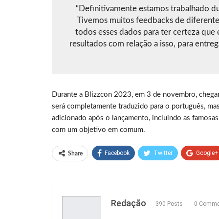
“Definitivamente estamos trabalhado dur
Tivemos muitos feedbacks de diferentes
todos esses dados para ter certeza que
resultados com relação a isso, para entre
Durante a Blizzcon 2023, em 3 de novembro, chegar
será completamente traduzido para o português, mas
adicionado após o lançamento, incluindo as famosas
com um objetivo em comum.
Facebook
Twitter
Google+
Share
Redação
390 Posts
0 Comme