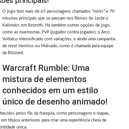
ões principais!
O jogo tem mais de 65 personagens chamados “minis” e 70
missões principais que se passam nos Reinos do Leste e
Kalimdor, em Azeroth. Há também outras opções de jogo,
como as masmorras, PvP (jogador contra jogador), o Arco
Voltaico Intensificado com variações, e ainda uma campanha
de nível Heróico ou Malvado, como é chamada pela equipe
da Blizzard.
Warcraft Rumble: Uma
mistura de elementos
conhecidos em um estilo
único de desenho animado!
ecidos pelos fãs da franquia, como personagens e mapas,
m títulos anteriores para criar uma experiência cheia de
ntidade única.