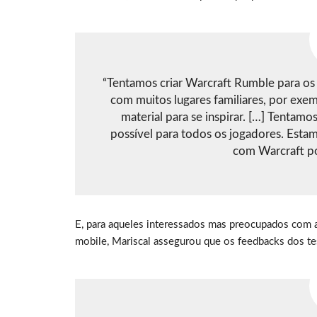
“Tentamos criar Warcraft Rumble para os d
com muitos lugares familiares, por exe
material para se inspirar. […] Tentam
possível para todos os jogadores. Estam
com Warcraft pod
E, para aqueles interessados mas preocupados com 
mobile, Mariscal assegurou que os feedbacks dos te