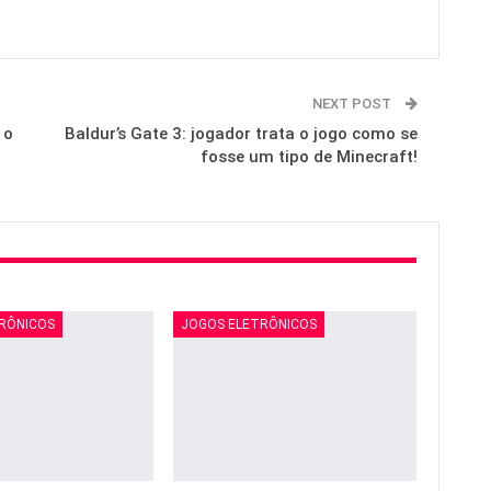
NEXT POST
 o
Baldur’s Gate 3: jogador trata o jogo como se
fosse um tipo de Minecraft!
RÔNICOS
JOGOS ELETRÔNICOS