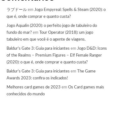
ラブドール
em
Jogo Empyreal: Spells & Steam (2020): o
que é, onde comprar e quanto custa?
Jogo Aqualin (2020): o perfeito jogo de tabuleiro do
fundo do mar?
em
Tour Operator (2018): um jogo
tabuleiro em que você é o agente de viagens.
Baldur's Gate 3: Guia para iniciantes
em
Jogo D&D: Icons
of the Realms – Premium Figures – Elf Female Ranger
(2020): o que é, onde comprar e quanto custa?
Baldur's Gate 3: Guia para iniciantes
em
The Game
Awards 2023: confira os indicados!
Melhores card games de 2023
em
Os Card games mais
conhecidos do mundo