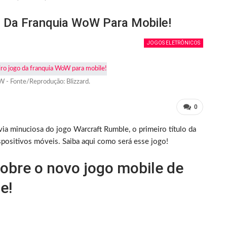
o Da Franquia WoW Para Mobile!
JOGOS ELETRÔNICOS
 - Fonte/Reprodução: Blizzard.
0
a minuciosa do jogo Warcraft Rumble, o primeiro título da
spositivos móveis. Saiba aqui como será esse jogo!
sobre o novo jogo mobile de
e!