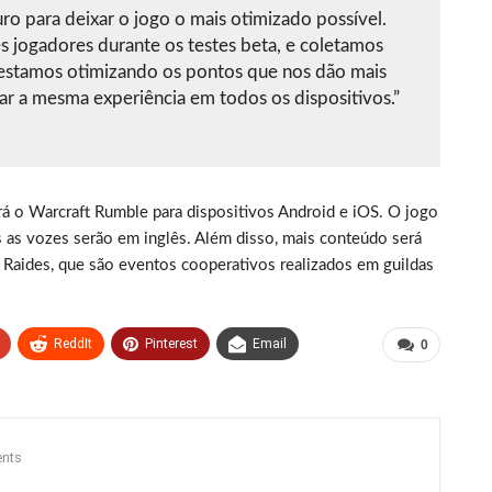
o para deixar o jogo o mais otimizado possível.
 jogadores durante os testes beta, e coletamos
 estamos otimizando os pontos que nos dão mais
gar a mesma experiência em todos os dispositivos.”
á o Warcraft Rumble para dispositivos Android e iOS. O jogo
 as vozes serão em inglês. Além disso, mais conteúdo será
 Raides, que são eventos cooperativos realizados em guildas
ReddIt
Pinterest
Email
0
nts