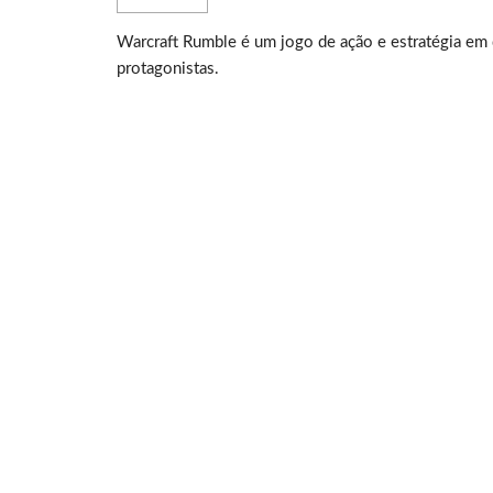
Warcraft Rumble é um jogo de ação e estratégia em
protagonistas.