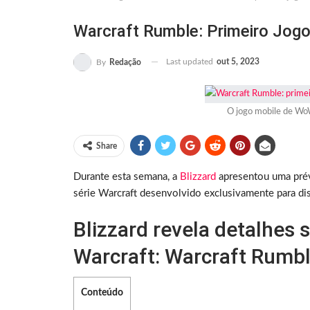
Warcraft Rumble: Primeiro Jog
Last updated
out 5, 2023
By
Redação
O jogo mobile de WoW
Share
Durante esta semana, a
Blizzard
apresentou uma prévi
série Warcraft desenvolvido exclusivamente para di
Blizzard revela detalhes 
Warcraft: Warcraft Rumbl
Conteúdo