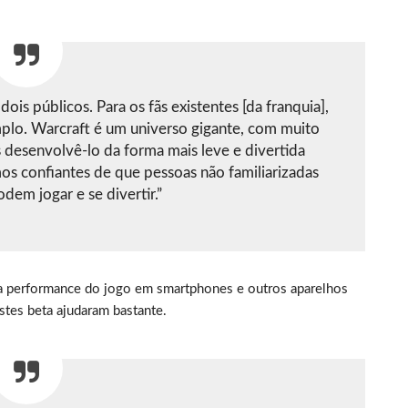
ois públicos. Para os fãs existentes [da franquia],
mplo. Warcraft é um universo gigante, com muito
os desenvolvê-lo da forma mais leve e divertida
os confiantes de que pessoas não familiarizadas
em jogar e se divertir.”
a performance do jogo em smartphones e outros aparelhos
stes beta ajudaram bastante.