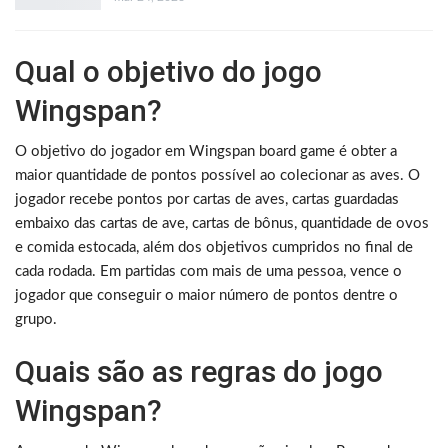
Qual o objetivo do jogo
Wingspan?
O objetivo do jogador em Wingspan board game é obter a
maior quantidade de pontos possível ao colecionar as aves. O
jogador recebe pontos por cartas de aves, cartas guardadas
embaixo das cartas de ave, cartas de bônus, quantidade de ovos
e comida estocada, além dos objetivos cumpridos no final de
cada rodada. Em partidas com mais de uma pessoa, vence o
jogador que conseguir o maior número de pontos dentre o
grupo.
Quais são as regras do jogo
Wingspan?