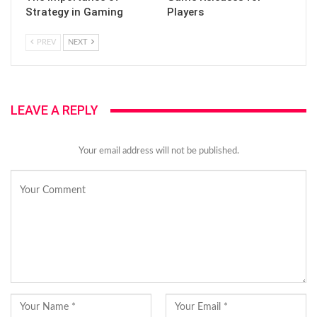
Strategy in Gaming
Players
PREV
NEXT
LEAVE A REPLY
Your email address will not be published.