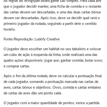
As regras do Wingspan board game são simples. Para cada ave
que o jogador decidir manter, uma ficha de comida e o restante
das cartas devem ser descartadas, e uma das duas cartas bônus
devem ser descartadas. Após isso, deve-se decidir qual será o
primeiro jogador da rodada, seguindo a partir dele o sentido
horário.
Fonte/Reprodução: Ludofy Creative
O jogador deve escolher um habitat no seu tabuleiro e colocar
um cubo de ação à esquerda da linha, onde realizará uma das
quatro ações disponíveis: jogar ave; ganhar comida; botar ovos;
e comprar cartas.
Após o fim da última rodada, deve-se calcular a pontuação final
de cada jogador, somando a pontuação marcada nas cartas de
aves, cartas bônus e objetivos. Ovos, comida e cartas embaixo
de cartas de aves dão um ponto cada.
O jogador com a maior quantidade de pontos, vence a partida.