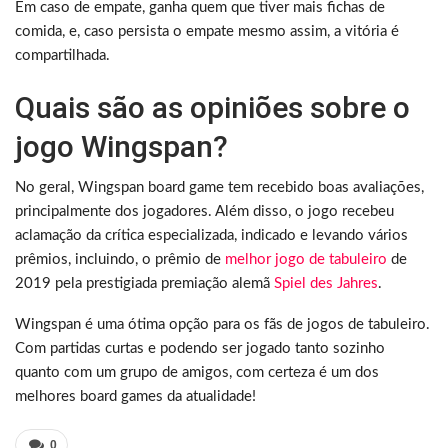
Em caso de empate, ganha quem que tiver mais fichas de
comida, e, caso persista o empate mesmo assim, a vitória é
compartilhada.
Quais são as opiniões sobre o
jogo Wingspan?
No geral, Wingspan board game tem recebido boas avaliações,
principalmente dos jogadores. Além disso, o jogo recebeu
aclamação da crítica especializada, indicado e levando vários
prêmios, incluindo, o prêmio de
melhor jogo de tabuleiro
de
2019 pela prestigiada premiação alemã
Spiel des Jahres
.
Wingspan é uma ótima opção para os fãs de jogos de tabuleiro.
Com partidas curtas e podendo ser jogado tanto sozinho
quanto com um grupo de amigos, com certeza é um dos
melhores board games da atualidade!
0