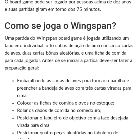
O board game pode ser jogado por pessoas acima de dez anos
e suas partidas giram em torno dos 75 minutos.
Como se joga o Wingspan?
Uma partida do Wingspan board game é jogada utilizando um
tabuleiro individual, oito cubos de ação de uma cor, cinco cartas
de aves, duas cartas bônus aleatórias, e uma ficha de comida
para cada jogador. Antes de se iniciar a partida, deve-ser fazer a
preparação geral:
Embaralhando as cartas de aves para formar o baralho e
preencher a bandeja de aves com três cartas viradas para
cima;
Colocar as fichas de comida e ovos no estoque;
Rolar os dados de comida no comedouro;
Posicionar o tabuleiro de objetivo com a face desejada
virada para cima;
Posicionar quatro peças aleatórias no tabuleiro de