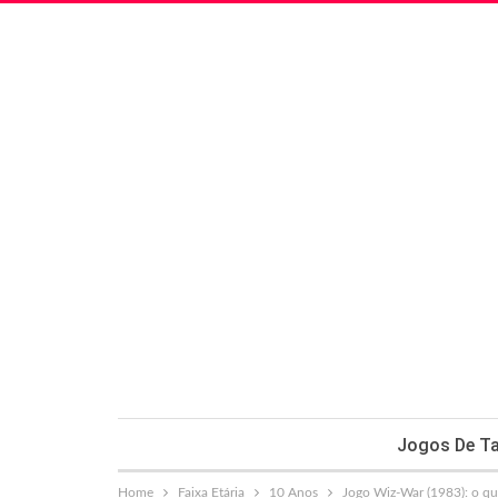
Jogos De Ta
Home
Faixa Etária
10 Anos
Jogo Wiz-War (1983): o qu