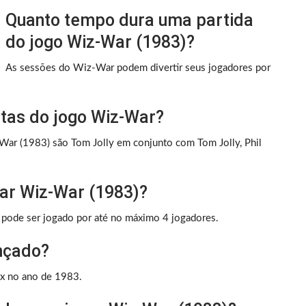
Quanto tempo dura uma partida
do jogo Wiz-War (1983)?
As sessões do Wiz-War podem divertir seus jogadores por
stas do jogo Wiz-War?
z-War (1983) são Tom Jolly em conjunto com Tom Jolly, Phil
ar Wiz-War (1983)?
pode ser jogado por até no máximo 4 jogadores.
nçado?
ex no ano de 1983.