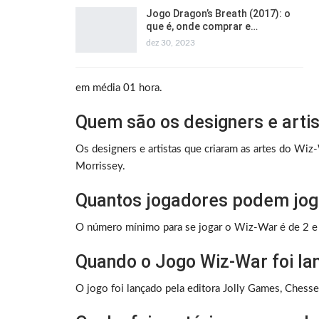
Jogo Dragon’s Breath (2017): o
que é, onde comprar e…
dez 30, 2023
em média 01 hora.
Quem são os designers e arti
Os designers e artistas que criaram as artes do Wi
Morrissey.
Quantos jogadores podem jog
O número mínimo para se jogar o Wiz-War é de 2 e 
Quando o Jogo Wiz-War foi la
O jogo foi lançado pela editora Jolly Games, Chess