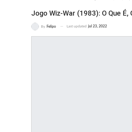
Jogo Wiz-War (1983): O Que É,
Last updated
jul 23, 2022
By
Felipo