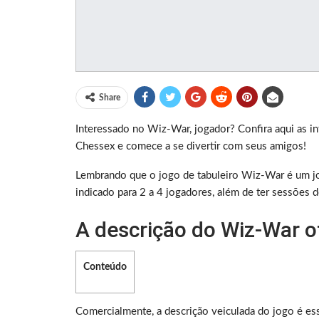
Share
Interessado no Wiz-War, jogador? Confira aqui as i
Chessex e comece a se divertir com seus amigos!
Lembrando que o jogo de tabuleiro Wiz-War é um jo
indicado para 2 a 4 jogadores, além de ter sessões
A descrição do Wiz-War ofi
Conteúdo
Comercialmente, a descrição veiculada do jogo é es