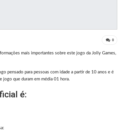
0
nformações mais importantes sobre este jogo da Jolly Games,
go pensado para pessoas com idade a partir de 10 anos e é
 de jogo que duram em média 01 hora.
cial é:
sa: