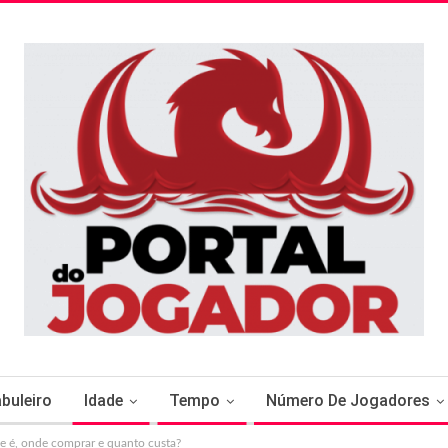
buleiro
Idade
Tempo
Número De Jogadores
e é, onde comprar e quanto custa?