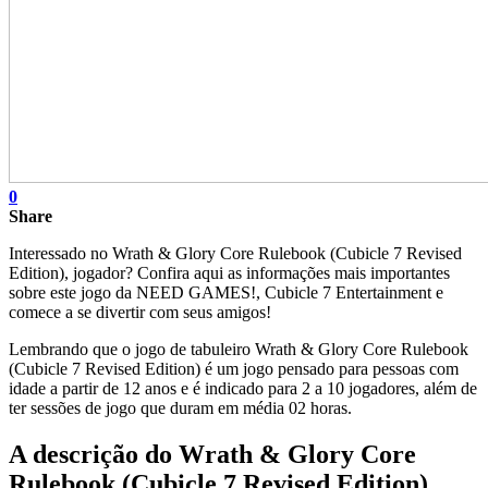
0
Share
Interessado no Wrath & Glory Core Rulebook (Cubicle 7 Revised
Edition), jogador? Confira aqui as informações mais importantes
sobre este jogo da NEED GAMES!, Cubicle 7 Entertainment e
comece a se divertir com seus amigos!
Lembrando que o jogo de tabuleiro Wrath & Glory Core Rulebook
(Cubicle 7 Revised Edition) é um jogo pensado para pessoas com
idade a partir de 12 anos e é indicado para 2 a 10 jogadores, além de
ter sessões de jogo que duram em média 02 horas.
A descrição do Wrath & Glory Core
Rulebook (Cubicle 7 Revised Edition)