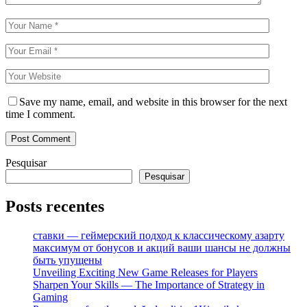
Save my name, email, and website in this browser for the next
time I comment.
Pesquisar
Pesquisar
Posts recentes
ставки — геймерский подход к классическому азарту
максимум от бонусов и акций ваши шансы не должны
быть упущены
Unveiling Exciting New Game Releases for Players
Sharpen Your Skills — The Importance of Strategy in
Gaming