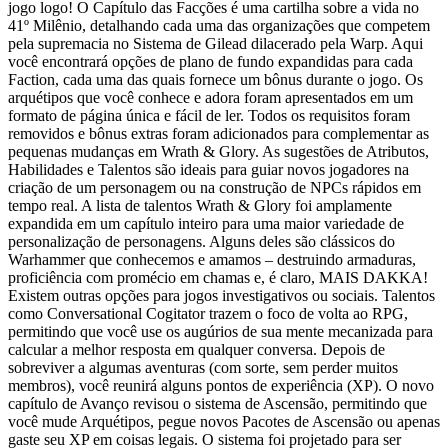
jogo logo! O Capítulo das Facções é uma cartilha sobre a vida no
41º Milênio, detalhando cada uma das organizações que competem
pela supremacia no Sistema de Gilead dilacerado pela Warp. Aqui
você encontrará opções de plano de fundo expandidas para cada
Faction, cada uma das quais fornece um bônus durante o jogo. Os
arquétipos que você conhece e adora foram apresentados em um
formato de página única e fácil de ler. Todos os requisitos foram
removidos e bônus extras foram adicionados para complementar as
pequenas mudanças em Wrath & Glory. As sugestões de Atributos,
Habilidades e Talentos são ideais para guiar novos jogadores na
criação de um personagem ou na construção de NPCs rápidos em
tempo real. A lista de talentos Wrath & Glory foi amplamente
expandida em um capítulo inteiro para uma maior variedade de
personalização de personagens. Alguns deles são clássicos do
Warhammer que conhecemos e amamos – destruindo armaduras,
proficiência com promécio em chamas e, é claro, MAIS DAKKA!
Existem outras opções para jogos investigativos ou sociais. Talentos
como Conversational Cogitator trazem o foco de volta ao RPG,
permitindo que você use os augúrios de sua mente mecanizada para
calcular a melhor resposta em qualquer conversa. Depois de
sobreviver a algumas aventuras (com sorte, sem perder muitos
membros), você reunirá alguns pontos de experiência (XP). O novo
capítulo de Avanço revisou o sistema de Ascensão, permitindo que
você mude Arquétipos, pegue novos Pacotes de Ascensão ou apenas
gaste seu XP em coisas legais. O sistema foi projetado para ser