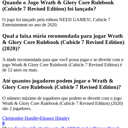
Quando o Jogo Wrath & Glory Core Rulebook
(Cubicle 7 Revised Edition) foi lançado?
O jogo foi lançado pela editora NEED GAMES!, Cubicle 7
Entertainment no ano de 2020.
Qual a faixa etária recomendada para jogar Wrath
& Glory Core Rulebook (Cubicle 7 Revised Edition)
(2020)?
A idade recomendada para que você possa jogar e se divertir com o
jogo Wrath & Glory Core Rulebook (Cubicle 7 Revised Edition) é
de 12 anos ou mais.
Até quantos jogadores podem jogar o Wrath &
Glory Core Rulebook (Cubicle 7 Revised Edition)?
O número máximo de jogadores que podem se divertir com o jogo
Wrath & Glory Core Rulebook (Cubicle 7 Revised Edition) (2020)
são 2 jogadores.
Christopher Handley
Eleanor Hingley
0