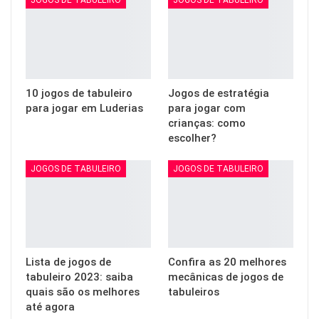
JOGOS DE TABULEIRO
JOGOS DE TABULEIRO
10 jogos de tabuleiro
Jogos de estratégia
para jogar em Luderias
para jogar com
crianças: como
escolher?
JOGOS DE TABULEIRO
JOGOS DE TABULEIRO
Lista de jogos de
Confira as 20 melhores
tabuleiro 2023: saiba
mecânicas de jogos de
quais são os melhores
tabuleiros
até agora