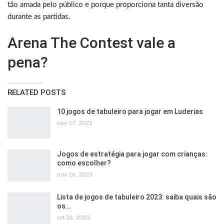
tão amada pelo público e porque proporciona tanta diversão
durante as partidas.
Arena The Contest vale a
pena?
RELATED POSTS
10 jogos de tabuleiro para jogar em Luderias
nov 17, 2023
Jogos de estratégia para jogar com crianças:
como escolher?
nov 16, 2023
Lista de jogos de tabuleiro 2023: saiba quais são
os…
set 26, 2023