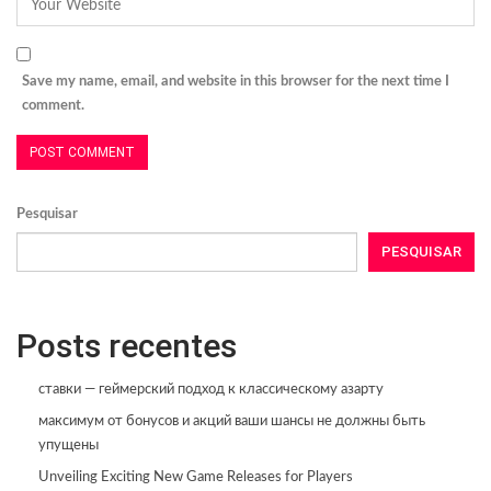
Save my name, email, and website in this browser for the next time I
comment.
Pesquisar
PESQUISAR
Posts recentes
ставки — геймерский подход к классическому азарту
максимум от бонусов и акций ваши шансы не должны быть
упущены
Unveiling Exciting New Game Releases for Players