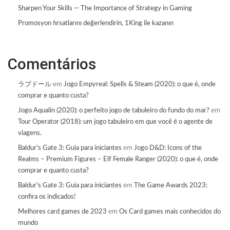
Sharpen Your Skills — The Importance of Strategy in Gaming
Promosyon fırsatlarını değerlendirin, 1King ile kazanın
Comentários
ラブドール
em
Jogo Empyreal: Spells & Steam (2020): o que é, onde
comprar e quanto custa?
Jogo Aqualin (2020): o perfeito jogo de tabuleiro do fundo do mar?
em
Tour Operator (2018): um jogo tabuleiro em que você é o agente de
viagens.
Baldur's Gate 3: Guia para iniciantes
em
Jogo D&D: Icons of the
Realms – Premium Figures – Elf Female Ranger (2020): o que é, onde
comprar e quanto custa?
Baldur's Gate 3: Guia para iniciantes
em
The Game Awards 2023:
confira os indicados!
Melhores card games de 2023
em
Os Card games mais conhecidos do
mundo