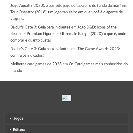
Jogo Aqualin (2020): o perfeito jogo de tabuleiro do fundo do mar?
em
Tour Operator (2018): um jogo tabuleiro em que você é o agente de
viagens.
Baldur's Gate 3: Guia para iniciantes
em
Jogo D&D: Icons of the
Realms – Premium Figures – Elf Female Ranger (2020): o que é, onde
comprar e quanto custa?
Baldur's Gate 3: Guia para iniciantes
em
The Game Awards 2023:
confira os indicados!
Melhores card games de 2023
em
Os Card games mais conhecidos do
mundo
Jogos
Editora