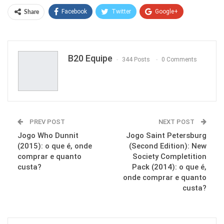
Facebook
Twitter
Google+
Share
ReddIt
WhatsApp
Pinterest
Email
B20 Equipe
344 Posts
0 Comments
PREV POST
NEXT POST
Jogo Who Dunnit
Jogo Saint Petersburg
(2015): o que é, onde
(Second Edition): New
comprar e quanto
Society Completition
custa?
Pack (2014): o que é,
onde comprar e quanto
custa?