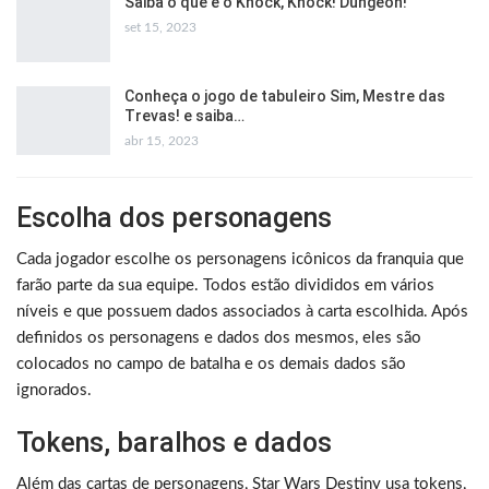
Saiba o que é o Knock, Knock! Dungeon!
set 15, 2023
Conheça o jogo de tabuleiro Sim, Mestre das
Trevas! e saiba…
abr 15, 2023
Escolha dos personagens
Cada jogador escolhe os personagens icônicos da franquia que
farão parte da sua equipe. Todos estão divididos em vários
níveis e que possuem dados associados à carta escolhida. Após
definidos os personagens e dados dos mesmos, eles são
colocados no campo de batalha e os demais dados são
ignorados.
Tokens, baralhos e dados
Além das cartas de personagens, Star Wars Destiny usa tokens,