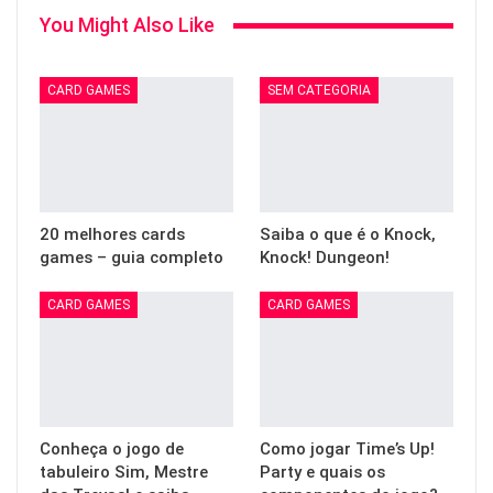
You Might Also Like
CARD GAMES
SEM CATEGORIA
20 melhores cards
Saiba o que é o Knock,
games – guia completo
Knock! Dungeon!
CARD GAMES
CARD GAMES
Conheça o jogo de
Como jogar Time’s Up!
tabuleiro Sim, Mestre
Party e quais os