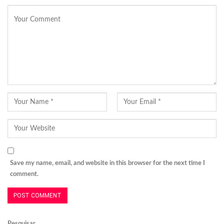
Save my name, email, and website in this browser for the next time I
comment.
Pesquisar