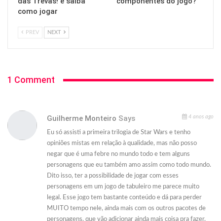
das Trevas! e saiba
componentes do jogo?
como jogar
PREV
NEXT
1 Comment
Guilherme Monteiro
Says
4 anos ago
Eu só assisti a primeira trilogia de Star Wars e tenho
opiniões mistas em relação à qualidade, mas não posso
negar que é uma febre no mundo todo e tem alguns
personagens que eu também amo assim como todo mundo.
Dito isso, ter a possibilidade de jogar com esses
personagens em um jogo de tabuleiro me parece muito
legal. Esse jogo tem bastante conteúdo e dá para perder
MUITO tempo nele, ainda mais com os outros pacotes de
personagens, que vão adicionar ainda mais coisa pra fazer,