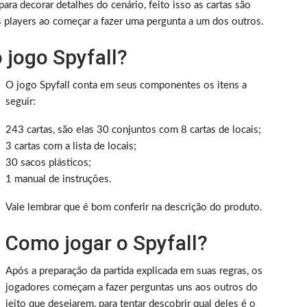
ara decorar detalhes do cenário, feito isso as cartas são
 players ao começar a fazer uma pergunta a um dos outros.
 jogo Spyfall?
O jogo Spyfall conta em seus componentes os itens a
seguir:
243 cartas, são elas 30 conjuntos com 8 cartas de locais;
3 cartas com a lista de locais;
30 sacos plásticos;
1 manual de instruções.
Vale lembrar que é bom conferir na descrição do produto.
Como jogar o Spyfall?
Após a preparação da partida explicada em suas regras, os
jogadores começam a fazer perguntas uns aos outros do
jeito que desejarem, para tentar descobrir qual deles é o