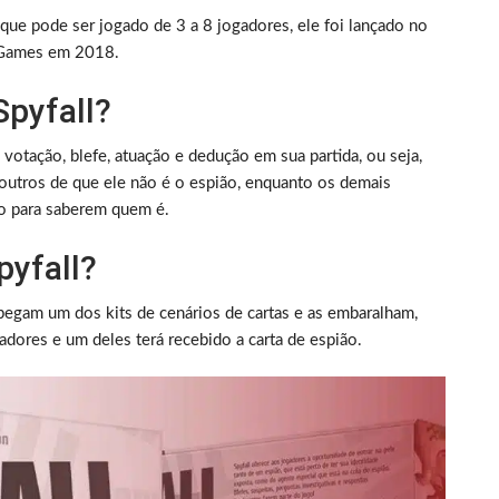
 que pode ser jogado de 3 a 8 jogadores, ele foi lançado no
erGames em 2018.
Spyfall?
votação, blefe, atuação e dedução em sua partida, ou seja,
outros de que ele não é o espião, enquanto os demais
ão para saberem quem é.
pyfall?
pegam um dos kits de cenários de cartas e as embaralham,
gadores e um deles terá recebido a carta de espião.