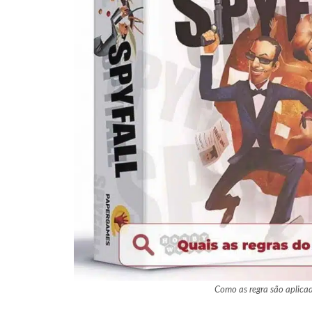
Como as regra são aplic