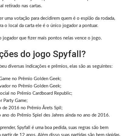
al retirado nas cartas.
r uma votação para decidirem quem é o espião da rodada,
 o local da carta ele é o único jogador a pontuar.
o jogador que fizer mais pontos nelas vence o jogo.
ções do jogo Spyfall?
eu diversas indicações e prêmios, elas são as seguintes:
 Game no Prêmio Golden Geek;
ovador no Prêmio Golden Geek;
ocial no Prêmio Cardboard Republic;
r Party Game;
 de 2016 no Prêmio Årets Spil;
 ano do Prêmio Spiel des Jahres ainda no ano de 2016.
aprender, Spyfall é uma boa pedida, suas regras são bem
partir de 12 anos. Além disso suas partidas são bem rápidas,