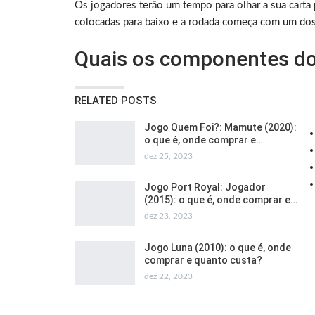
Os jogadores terão um tempo para olhar a sua carta p
colocadas para baixo e a rodada começa com um dos
Quais os componentes do
RELATED POSTS
Jogo Quem Foi?: Mamute (2020):
o que é, onde comprar e…
dez 25, 2023
Jogo Port Royal: Jogador
(2015): o que é, onde comprar e…
dez 23, 2023
Jogo Luna (2010): o que é, onde
comprar e quanto custa?
dez 22, 2023