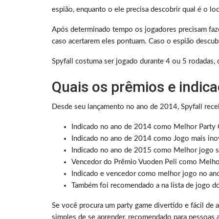
espião, enquanto o ele precisa descobrir qual é o loc
Após determinado tempo os jogadores precisam faze
caso acertarem eles pontuam. Caso o espião descubra
Spyfall costuma ser jogado durante 4 ou 5 rodadas, 
Quais os prêmios e indica
Desde seu lançamento no ano de 2014, Spyfall receb
Indicado no ano de 2014 como Melhor Party
Indicado no ano de 2014 como Jogo mais in
Indicado no ano de 2015 como Melhor jogo s
Vencedor do Prêmio Vuoden Peli como Melho
Indicado e vencedor como melhor jogo no ano
Também foi recomendado a na lista de jogo do
Se você procura um party game divertido e fácil de 
simples de se aprender, recomendado para pessoas a 